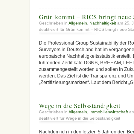
Grün kommt – RICS bringt neue S
Geschrieben in
Allgemein
,
Nachhaltigkeit
am 25. J
deaktiviert
für Grün kommt – RICS bringt neue Stat
Die Professional Group Sustainability der Roy
Surveyors in Deutschland hat im vergangene
europäische Nachhaltigkeitsstatistik erstellt.
führenden Zertifikate DGNB, BREEAM, LE
zusammengestellt worden und sollen in Zukun
werden. Das Ziel ist die Transparenz und Un
„Zertifizierungsmarktes“. Laut dem Bericht „G
Wege in die Selbsständigkeit
Geschrieben in
Allgemein
,
Immobilienwirtschaft
am
deaktiviert
für Wege in die Selbsständigkeit
Nachdem ich in den letzten 5 Jahren den Ber