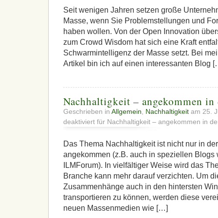
Seit wenigen Jahren setzen große Unternehme
Masse, wenn Sie Problemstellungen und Fo
haben wollen. Von der Open Innovation über
zum Crowd Wisdom hat sich eine Kraft entfalte
Schwarmintelligenz der Masse setzt. Bei me
Artikel bin ich auf einen interessanten Blog [
Nachhaltigkeit – angekommen in 
Geschrieben in
Allgemein
,
Nachhaltigkeit
am 25. J
deaktiviert
für Nachhaltigkeit – angekommen in de
Das Thema Nachhaltigkeit ist nicht nur in de
angekommen (z.B. auch in speziellen Blogs
ILMForum). In vielfältiger Weise wird das Th
Branche kann mehr darauf verzichten. Um d
Zusammenhänge auch in den hintersten Wink
transportieren zu können, werden diese verein
neuen Massenmedien wie […]