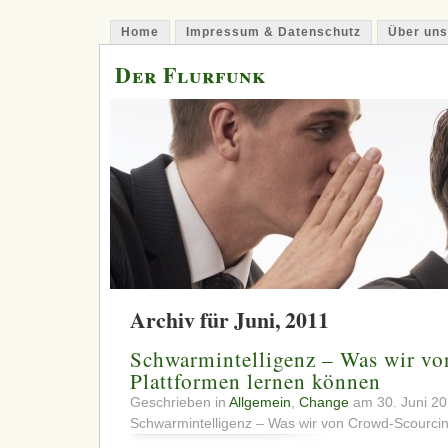
Home
Impressum & Datenschutz
Über uns
Der Flurfunk
Archiv für Juni, 2011
Schwarmintelligenz – Was wir v
Plattformen lernen können
Geschrieben in
Allgemein
,
Change
am 30. Juni 2
Schwarmintelligenz – Was wir von Crowd-Scourcin