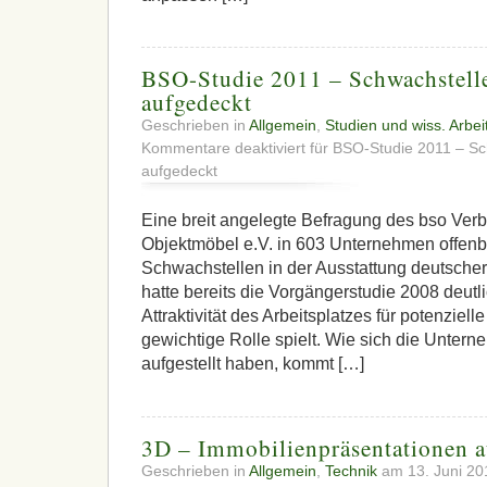
BSO-Studie 2011 – Schwachstell
aufgedeckt
Geschrieben in
Allgemein
,
Studien und wiss. Arbei
Kommentare deaktiviert
für BSO-Studie 2011 – Sc
aufgedeckt
Eine breit angelegte Befragung des bso Verb
Objektmöbel e.V. in 603 Unternehmen offenb
Schwachstellen in der Ausstattung deutsche
hatte bereits die Vorgängerstudie 2008 deutl
Attraktivität des Arbeitsplatzes für potenziell
gewichtige Rolle spielt. Wie sich die Unter
aufgestellt haben, kommt […]
3D – Immobilienpräsentationen a
Geschrieben in
Allgemein
,
Technik
am 13. Juni 2