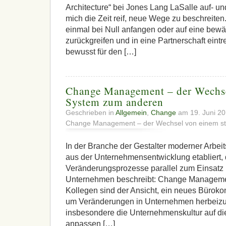
Architecture“ bei Jones Lang LaSalle auf- u
mich die Zeit reif, neue Wege zu beschreite
einmal bei Null anfangen oder auf eine bewäh
zurückgreifen und in eine Partnerschaft eint
bewusst für den […]
Change Management – der Wechse
System zum anderen
Geschrieben in
Allgemein
,
Change
am 19. Juni 2
Change Management – der Wechsel von einem st
In der Branche der Gestalter moderner Arbeits
aus der Unternehmensentwicklung etabliert,
Veränderungsprozesse parallel zum Einsatz
Unternehmen beschreibt: Change Management
Kollegen sind der Ansicht, ein neues Bürokon
um Veränderungen in Unternehmen herbeizu
insbesondere die Unternehmenskultur auf di
anpassen […]