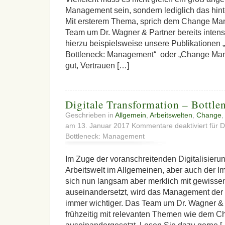
Management sein, sondern lediglich das hinte
Mit ersterem Thema, sprich dem Change Man
Team um Dr. Wagner & Partner bereits intensi
hierzu beispielsweise unsere Publikationen „
Bottleneck: Management“ oder „Change Mana
gut, Vertrauen […]
Digitale Transformation – Bottl
Geschrieben in
Allgemein
,
Arbeitswelten
,
Change
am 13. Januar 2017
Kommentare deaktiviert
für D
Bottleneck: Management
Im Zuge der voranschreitenden Digitalisieru
Arbeitswelt im Allgemeinen, aber auch der Im
sich nun langsam aber merklich mit gewiss
auseinandersetzt, wird das Management de
immer wichtiger. Das Team um Dr. Wagner & P
frühzeitig mit relevanten Themen wie dem