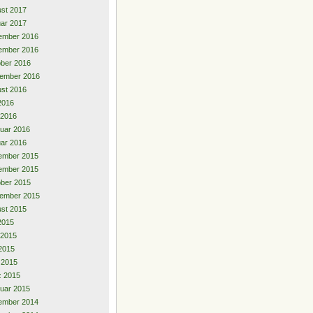
st 2017
ar 2017
ember 2016
ember 2016
ber 2016
ember 2016
st 2016
 2016
 2016
uar 2016
ar 2016
ember 2015
ember 2015
ber 2015
ember 2015
st 2015
 2015
 2015
2015
l 2015
z 2015
uar 2015
ember 2014