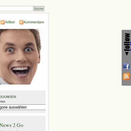
Artikel
Kommentare
egorien
rien
News 2 Go