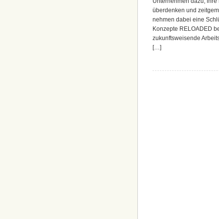
Unternehmen dazu, ihre 
überdenken und zeitgem
nehmen dabei eine Schlüs
Konzepte RELOADED besc
zukunftsweisende Arbeit
[…]