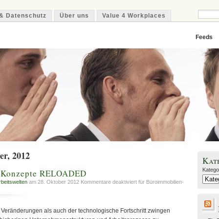
& Datenschutz
Über uns
Value 4 Workplaces
Feeds
er, 2012
Kat
Katego
n-Konzepte RELOADED
rbeitswelten
am 28. Oktober 2012
Kommentare deaktiviert
für Büroimmobilien-
 Veränderungen als auch der technologische Fortschritt zwingen