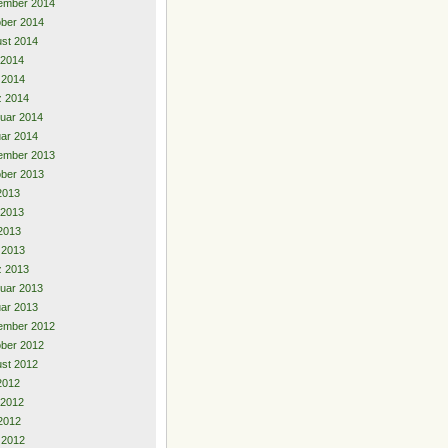
ember 2014
ber 2014
st 2014
 2014
l 2014
z 2014
uar 2014
ar 2014
ember 2013
ber 2013
 2013
 2013
2013
l 2013
z 2013
uar 2013
ar 2013
ember 2012
ber 2012
st 2012
 2012
 2012
2012
l 2012