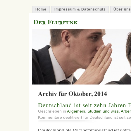
Home
Impressum & Datenschutz
Über uns
Der Flurfunk
Archiv für Oktober, 2014
Deutschland ist seit zehn Jahren
Geschrieben in
Allgemein
,
Studien und wiss. Arbei
Kommentare deaktiviert
für Deutschland ist seit 
Deutschland als Veranstaltungsland ist gefra