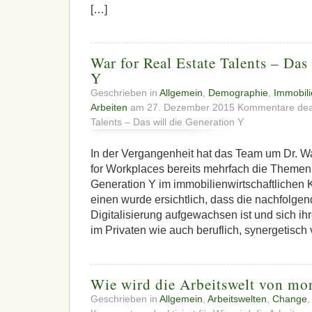
[…]
War for Real Estate Talents – Das
Y
Geschrieben in
Allgemein
,
Demographie
,
Immobili
Arbeiten
am 27. Dezember 2015
Kommentare deak
Talents – Das will die Generation Y
In der Vergangenheit hat das Team um Dr. W
for Workplaces bereits mehrfach die Theme
Generation Y im immobilienwirtschaftlichen 
einen wurde ersichtlich, dass die nachfolgen
Digitalisierung aufgewachsen ist und sich ihre 
im Privaten wie auch beruflich, synergetisch
Wie wird die Arbeitswelt von mo
Geschrieben in
Allgemein
,
Arbeitswelten
,
Change