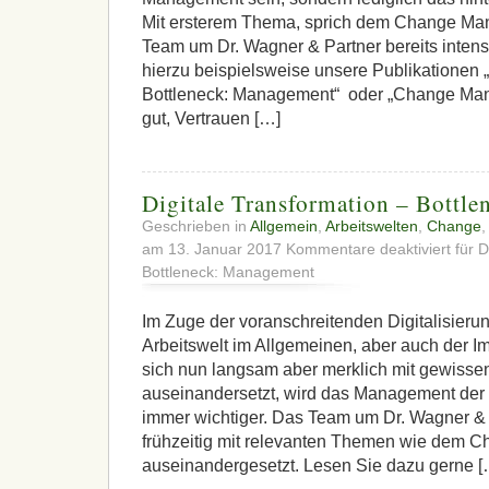
Mit ersterem Thema, sprich dem Change Man
Team um Dr. Wagner & Partner bereits intensi
hierzu beispielsweise unsere Publikationen „
Bottleneck: Management“ oder „Change Mana
gut, Vertrauen […]
Digitale Transformation – Bottl
Geschrieben in
Allgemein
,
Arbeitswelten
,
Change
am 13. Januar 2017
Kommentare deaktiviert
für D
Bottleneck: Management
Im Zuge der voranschreitenden Digitalisieru
Arbeitswelt im Allgemeinen, aber auch der Im
sich nun langsam aber merklich mit gewiss
auseinandersetzt, wird das Management de
immer wichtiger. Das Team um Dr. Wagner & P
frühzeitig mit relevanten Themen wie dem
auseinandergesetzt. Lesen Sie dazu gerne [