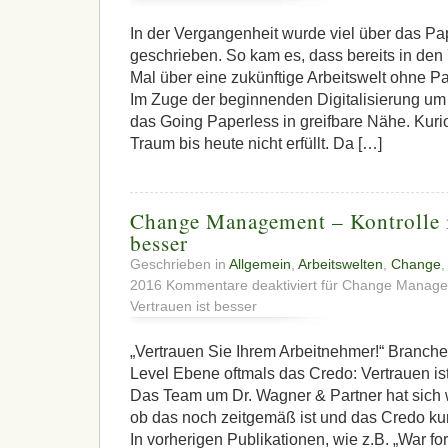
In der Vergangenheit wurde viel über das Pa
geschrieben. So kam es, dass bereits in den
Mal über eine zukünftige Arbeitswelt ohne Pa
Im Zuge der beginnenden Digitalisierung um 
das Going Paperless in greifbare Nähe. Kur
Traum bis heute nicht erfüllt. Da […]
Change Management – Kontrolle is
besser
Geschrieben in
Allgemein
,
Arbeitswelten
,
Change
2016
Kommentare deaktiviert
für Change Manageme
Vertrauen ist besser
„Vertrauen Sie Ihrem Arbeitnehmer!“ Branchen
Level Ebene oftmals das Credo: Vertrauen ist 
Das Team um Dr. Wagner & Partner hat sich w
ob das noch zeitgemäß ist und das Credo ku
In vorherigen Publikationen, wie z.B. „War fo