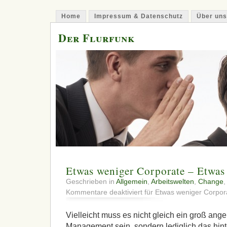
Home
Impressum & Datenschutz
Über uns
Der Flurfunk
Etwas weniger Corporate – Etwas
Geschrieben in
Allgemein
,
Arbeitswelten
,
Change
Kommentare deaktiviert
für Etwas weniger Corpor
Vielleicht muss es nicht gleich ein groß ang
Management sein, sondern lediglich das hinte