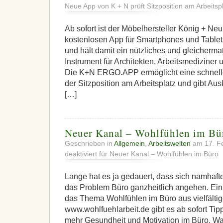
Neue App von K + N prüft Sitzposition am Arbeitsp
Ab sofort ist der Möbelhersteller König + Neu
kostenlosen App für Smartphones und Tablets
und hält damit ein nützliches und gleicherm
Instrument für Architekten, Arbeitsmediziner 
Die K+N ERGO.APP ermöglicht eine schnell
der Sitzposition am Arbeitsplatz und gibt Aus
[…]
Neuer Kanal – Wohlfühlen im Bü
Geschrieben in
Allgemein
,
Arbeitswelten
am 17. F
deaktiviert
für Neuer Kanal – Wohlfühlen im Büro
Lange hat es ja gedauert, dass sich namhaft
das Problem Büro ganzheitlich angehen. Ein
das Thema Wohlfühlen im Büro aus vielfältige
www.wohlfuehlarbeit.de gibt es ab sofort Tip
mehr Gesundheit und Motivation im Büro. Wa