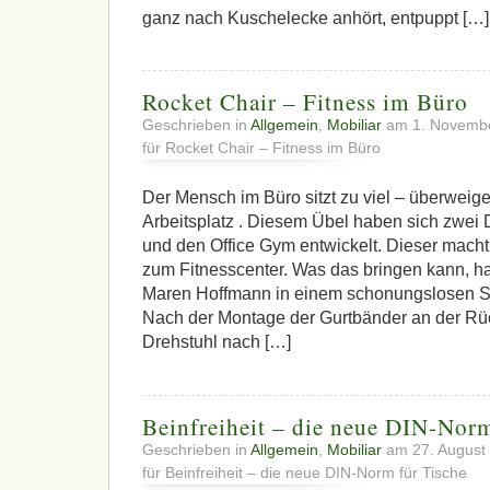
ganz nach Kuschelecke anhört, entpuppt […]
Rocket Chair – Fitness im Büro
Geschrieben in
Allgemein
,
Mobiliar
am 1. Novemb
für Rocket Chair – Fitness im Büro
Der Mensch im Büro sitzt zu viel – überweig
Arbeitsplatz . Diesem Übel haben sich zwe
und den Office Gym entwickelt. Dieser macht
zum Fitnesscenter. Was das bringen kann, ha
Maren Hoffmann in einem schonungslosen Sel
Nach der Montage der Gurtbänder an der Rüc
Drehstuhl nach […]
Beinfreiheit – die neue DIN-Norm
Geschrieben in
Allgemein
,
Mobiliar
am 27. August
für Beinfreiheit – die neue DIN-Norm für Tische