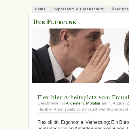
Home
Impressum & Datenschutz
Über uns
Der Flurfunk
Flexibler Arbeitsplatz vom Fraun
Geschrieben in
Allgemein
,
Mobiliar
am 4. August 
Flexibler Arbeitsplatz vom Fraunhofer IAO erprobt
Flexibilität, Ergonomie, Vernetzung: Ein Bür
heutzutage vielen Anforderungen genügen. D