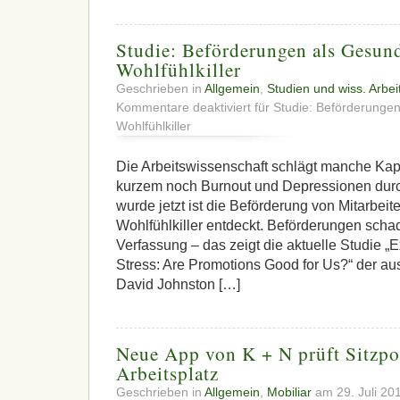
Studie: Beförderungen als Gesun
Wohlfühlkiller
Geschrieben in
Allgemein
,
Studien und wiss. Arbei
Kommentare deaktiviert
für Studie: Beförderungen
Wohlfühlkiller
Die Arbeitswissenschaft schlägt manche Kapr
kurzem noch Burnout und Depressionen durc
wurde jetzt ist die Beförderung von Mitarbei
Wohlfühlkiller entdeckt. Beförderungen sch
Verfassung – das zeigt die aktuelle Studie „E
Stress: Are Promotions Good for Us?“ der aus
David Johnston […]
Neue App von K + N prüft Sitzpo
Arbeitsplatz
Geschrieben in
Allgemein
,
Mobiliar
am 29. Juli 20