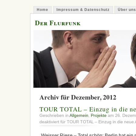
Home
Impressum & Datenschutz
Über uns
Der Flurfunk
Archiv für Dezember, 2012
TOUR TOTAL – Einzug in die neu
Geschrieben in
Allgemein
,
Projekte
am 26. Dezem
deaktiviert
für TOUR TOTAL – Einzug in die neue A
„Weisser Riese – Total schön: Berlin hat ein 