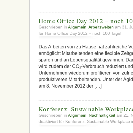
Home Office Day 2012 – noch 10
Geschrieben in
Allgemein
,
Arbeitswelten
am 31. Ju
für Home Office Day 2012 – noch 100 Tage!
Das Arbeiten von zu Hause hat zahlreiche Vo
ermöglicht Mitarbeitenden eine flexible Zeitg
sparen und an Lebensqualität gewinnen. Da
wird zudem der CO₂-Verbrauch reduziert und
Unternehmen wiederum profitieren von zufr
produktiveren Mitarbeitenden. Unter der Ägi
am 8. November 2012 der […]
Konferenz: Sustainable Workplac
Geschrieben in
Allgemein
,
Nachhaltigkeit
am 21. 
deaktiviert
für Konferenz: Sustainable Workplace 