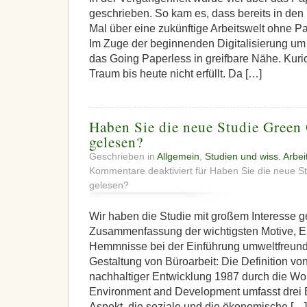
geschrieben. So kam es, dass bereits in den
Mal über eine zukünftige Arbeitswelt ohne Pa
Im Zuge der beginnenden Digitalisierung um 
das Going Paperless in greifbare Nähe. Kur
Traum bis heute nicht erfüllt. Da […]
Haben Sie die neue Studie Green 
gelesen?
Geschrieben in
Allgemein
,
Studien und wiss. Arbei
Kommentare deaktiviert
für Haben Sie die neue S
gelesen?
Wir haben die Studie mit großem Interesse g
Zusammenfassung der wichtigsten Motive, 
Hemmnisse bei der Einführung umweltfreun
Gestaltung von Büroarbeit: Die Definition vo
nachhaltiger Entwicklung 1987 durch die Wo
Environment and Development umfasst drei B
Aspekt, die soziale und die ökonomische […]