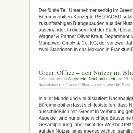
Der fünfte Teil Unternehmenserfolg im Green 
Büroimmobilien-Konzepte RELOADED setzt 
zukunftsfähigen Bürogebäuden aus der Nutz
auseinander. In diesem Teil der Staffel besu
Wagner & Partner Oliver Kraut, Department
Manpower GmbH & Co. KG, der vor zwei Jahr
zwei Standorten in das Maxxon in Frankfurt
Green Office – den Nutzer im Bli
Geschrieben in
Allgemein
,
Nachhaltigkeit
am 29. 
deaktiviert
für Green Office – den Nutzer im Blick
In aller Munde und viel diskutiert: Nachhaltig
Büroimmobilien lässt sich feststellen, dass N
ausschließlich mit „Green“ in Verbindung ge
Aspekte“ sind nur einige wichtige Bausteine f
Gesamtplanung, aber nicht der Weisheit letzt
auf den Nutzer, ist es ebenso wichtig, sämtli