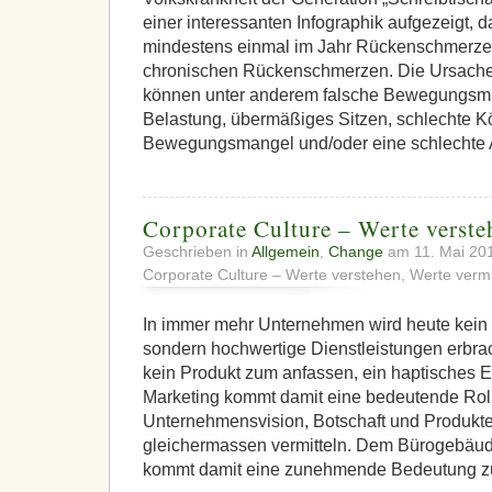
einer interessanten Infographik aufgezeigt, 
mindestens einmal im Jahr Rückenschmerze
chronischen Rückenschmerzen. Die Ursachen 
können unter anderem falsche Bewegungsmus
Belastung, übermäßiges Sitzen, schlechte K
Bewegungsmangel und/oder eine schlechte A
Corporate Culture – Werte verste
Geschrieben in
Allgemein
,
Change
am 11. Mai 20
Corporate Culture – Werte verstehen, Werte vermi
In immer mehr Unternehmen wird heute kein P
sondern hochwertige Dienstleistungen erbra
kein Produkt zum anfassen, ein haptisches E
Marketing kommt damit eine bedeutende Rol
Unternehmensvision, Botschaft und Produkt
gleichermassen vermitteln. Dem Bürogebäude
kommt damit eine zunehmende Bedeutung z