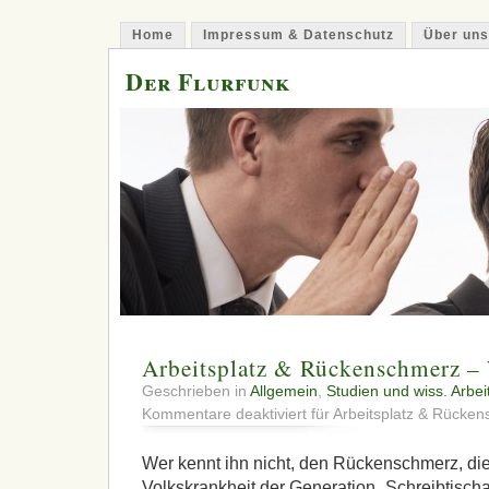
Home
Impressum & Datenschutz
Über uns
Der Flurfunk
Arbeitsplatz & Rückenschmerz –
Geschrieben in
Allgemein
,
Studien und wiss. Arbei
Kommentare deaktiviert
für Arbeitsplatz & Rücke
Wer kennt ihn nicht, den Rückenschmerz, di
Volkskrankheit der Generation „Schreibtischar