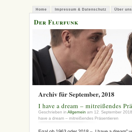
Home
Impressum & Datenschutz
Über uns
Der Flurfunk
Archiv für September, 2018
I have a dream – mitreißendes Prä
Geschrieben in
Allgemein
am 12. September 201
have a dream – mitreißendes Präsentieren
Egal ob 1963 oder 2018 – „I have a dream” vo