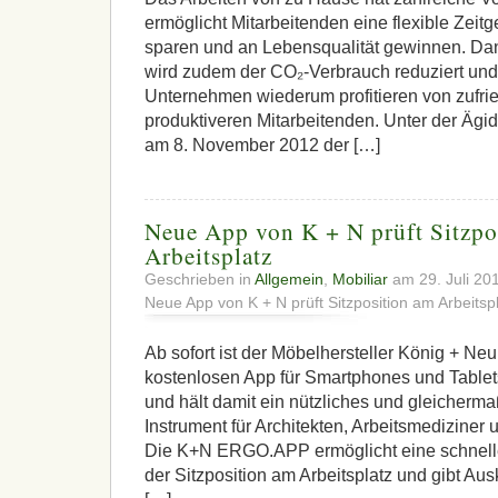
ermöglicht Mitarbeitenden eine flexible Zeitg
sparen und an Lebensqualität gewinnen. Da
wird zudem der CO₂-Verbrauch reduziert und
Unternehmen wiederum profitieren von zufr
produktiveren Mitarbeitenden. Unter der Ägi
am 8. November 2012 der […]
Neue App von K + N prüft Sitzpo
Arbeitsplatz
Geschrieben in
Allgemein
,
Mobiliar
am 29. Juli 20
Neue App von K + N prüft Sitzposition am Arbeitsp
Ab sofort ist der Möbelhersteller König + Neu
kostenlosen App für Smartphones und Tablets
und hält damit ein nützliches und gleicherm
Instrument für Architekten, Arbeitsmediziner 
Die K+N ERGO.APP ermöglicht eine schnell
der Sitzposition am Arbeitsplatz und gibt Aus