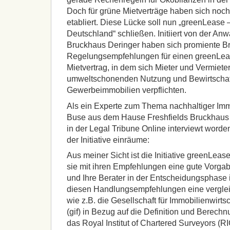
Doch für grüne Mietverträge haben sich noch
etabliert. Diese Lücke soll nun „greenLease –
Deutschland“ schließen. Initiiert von der Anw
Bruckhaus Deringer haben sich promiente Br
Regelungsempfehlungen für einen greenLeas
Mietvertrag, in dem sich Mieter und Vermiete
umweltschonenden Nutzung und Bewirtscha
Gewerbeimmobilien verpflichten.
Als ein Experte zum Thema nachhaltiger Immo
Buse aus dem Hause Freshfields Bruckhaus D
in der Legal Tribune Online interviewt worde
der Initiative einräume:
Aus meiner Sicht ist die Initiative greenLeas
sie mit ihren Empfehlungen eine gute Vorgab
und Ihre Berater in der Entscheidungsphase 
diesen Handlungsempfehlungen eine verglei
wie z.B. die Gesellschaft für Immobilienwirts
(gif) in Bezug auf die Definition und Berech
das Royal Institut of Chartered Surveyors (