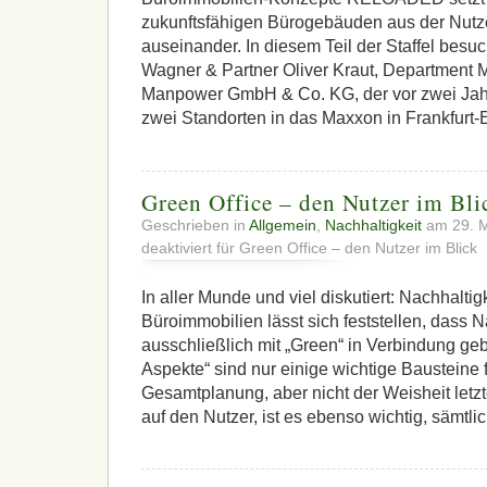
zukunftsfähigen Bürogebäuden aus der Nutz
auseinander. In diesem Teil der Staffel besu
Wagner & Partner Oliver Kraut, Department
Manpower GmbH & Co. KG, der vor zwei Jahr
zwei Standorten in das Maxxon in Frankfurt
Green Office – den Nutzer im Bli
Geschrieben in
Allgemein
,
Nachhaltigkeit
am 29. 
deaktiviert
für Green Office – den Nutzer im Blick
In aller Munde und viel diskutiert: Nachhaltig
Büroimmobilien lässt sich feststellen, dass N
ausschließlich mit „Green“ in Verbindung ge
Aspekte“ sind nur einige wichtige Bausteine f
Gesamtplanung, aber nicht der Weisheit letzt
auf den Nutzer, ist es ebenso wichtig, sämtli