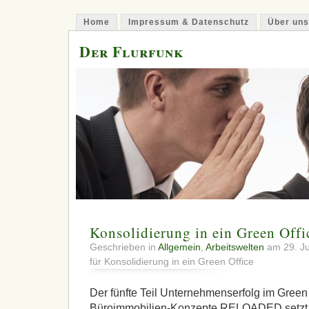
Home
Impressum & Datenschutz
Über uns
Der Flurfunk
Konsolidierung in ein Green Offi
Geschrieben in
Allgemein
,
Arbeitswelten
am 29. Ju
für Konsolidierung in ein Green Office
Der fünfte Teil Unternehmenserfolg im Green 
Büroimmobilien-Konzepte RELOADED setzt 