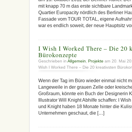
mit knapp 70 m das erste sichtbare Landmar
Quartier Europacity nördlich des Berliner H
Fassade vom TOUR TOTAL, eigene Aufnahm
war es endlich soweit, der neue Hauptsitz vo
I Wish I Worked There – Die 20 k
Bürokonzepte
Geschrieben in
Allgemein
,
Projekte
am 20. Mai 2
Wish I Worked There – Die 20 kreativsten Büroko
Wenn der Tag im Büro wieder einmal nicht me
Langeweile in der grauen Zelle oder kreisc
Großraum, könnte ein Buch der Designerin 
Illustrator Will Knight Abhilfe schaffen: I Wi
und Knight haben 18 Monate hinter die Kuli
Unternehmen geschaut, die […]