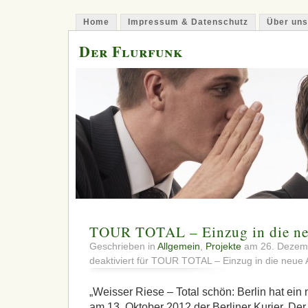
Home
Impressum & Datenschutz
Über uns
Der Flurfunk
TOUR TOTAL – Einzug in die neu
Geschrieben in
Allgemein
,
Projekte
am 26. Dezem
deaktiviert
für TOUR TOTAL – Einzug in die neue A
„Weisser Riese – Total schön: Berlin hat ein 
am 13. Oktober 2012 der Berliner Kurier. De