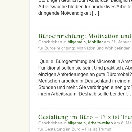
Störungen deutlich zum Ausdruck: Lediglich 
Arbeitswoche bleiben für produktives Arbeiten 
dringende Notwendigkeit […]
Büroeinrichtung: Motivation un
Geschrieben in
Allgemein
,
Mobiliar
am 21. Januar
für Büroeinrichtung: Motivation und Wohlbefinden
Quelle: Bürogestaltung bei Microsoft in Am
Funktional sollen sie sein. Und praktisch. Abe
einzigen Anforderungen an gute Büromöbel?
Menschen arbeiten in Deutschland in einem 
Stunden und mehr. Sie verbringen einen groß
ihrem Arbeitsraum. Deshalb sollte bei der […
Gestaltung im Büro – Filz ist Tr
Geschrieben in
Allgemein
,
Arbeitswelten
am 8. Mä
für Gestaltung im Büro – Filz ist Trumpf