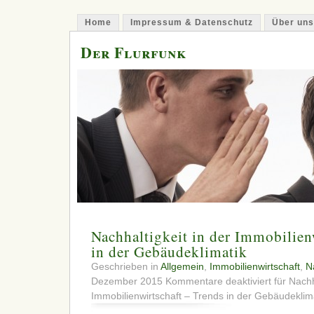
Home
Impressum & Datenschutz
Über uns
Der Flurfunk
Nachhaltigkeit in der Immobilien
in der Gebäudeklimatik
Geschrieben in
Allgemein
,
Immobilienwirtschaft
,
N
Dezember 2015
Kommentare deaktiviert
für Nachh
Immobilienwirtschaft – Trends in der Gebäudeklim