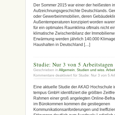
Der Sommer 2015 war einer der heißesten in
Aufzeichnungsgeschichte Deutschlands. Ge
oder Gewerbeimmobilien, deren Gebäudeklima
Außentemperaturen konzipiert worden waren,
für ein optimales Raumklima oftmals nicht e
klimatische Zwischenbilanz der Immobilienwi
Erwärmung werden jährlich 140.000 Klimager
Haushalten in Deutschland […]
Studie: Nur 3 von 5 Arbeitstagen
Geschrieben in
Allgemein
,
Studien und wiss. Arbei
Kommentare deaktiviert
für Studie: Nur 3 von 5 Ar
Eine aktuelle Studie der AKAD Hochschule 
tempus GmbH identifiziert die größten Zeitfre
Rahmen einer groß angelegten Online-Befrag
im Bürokommen kommen die gestiegenen
Kommunikationsanforderungen und Ineffizie