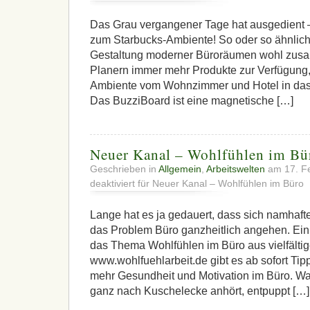
Das Grau vergangener Tage hat ausgedient –
zum Starbucks-Ambiente! So oder so ähnlich l
Gestaltung moderner Büroräumen wohl zus
Planern immer mehr Produkte zur Verfügung,
Ambiente vom Wohnzimmer und Hotel in das 
Das BuzziBoard ist eine magnetische […]
Neuer Kanal – Wohlfühlen im Bü
Geschrieben in
Allgemein
,
Arbeitswelten
am 17. F
deaktiviert
für Neuer Kanal – Wohlfühlen im Büro
Lange hat es ja gedauert, dass sich namhaft
das Problem Büro ganzheitlich angehen. Ein
das Thema Wohlfühlen im Büro aus vielfältige
www.wohlfuehlarbeit.de gibt es ab sofort Tip
mehr Gesundheit und Motivation im Büro. Wa
ganz nach Kuschelecke anhört, entpuppt […]