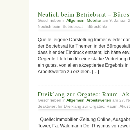
Neulich beim Betriebsrat – Büros
Geschrieben in
Allgemein
,
Mobiliar
am 9. Januar 
Neulich beim Betriebsrat – Bürostühle
Quelle: eigene Darstellung Immer wieder darf
der Betriebsrat für Themen in der Bürogestaltu
dass hier der Eindruck entsteht, ich hätte e
Gegenteil: Ich bin für eine starke Vertretung 
ein gutes, von allen akzeptiertes Ergebnis i
Arbeitswelten zu erzielen. […]
Dreiklang zur Orgatec: Raum, Ak
Geschrieben in
Allgemein
,
Arbeitswelten
am 27. N
deaktiviert
für Dreiklang zur Orgatec: Raum, Akusti
Quelle: Immobilien-Zeitung Online, Ausgab
Tower, Fa. Waldmann Der Rhytmus von zwei Ja