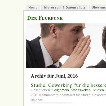
Home
Impressum & Datenschutz
Über uns
Der Flurfunk
Archiv für Juni, 2016
Studie: Coworking für die besser
Geschrieben in
Allgemein
,
Arbeitswelten
,
Studien 
2016
Kommentare deaktiviert
für Studie: Coworkin
Balance