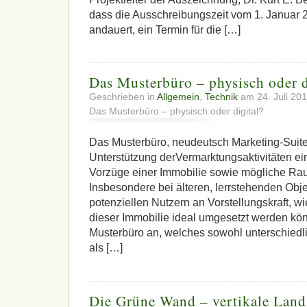
dass die Ausschreibungszeit vom 1. Januar 
andauert, ein Termin für die […]
Das Musterbüro – physisch oder d
Geschrieben in
Allgemein
,
Technik
am 24. Juli 20
Das Musterbüro – physisch oder digital?
Das Musterbüro, neudeutsch Marketing-Suite, 
Unterstützung derVermarktungsaktivitäten eine
Vorzüge einer Immobilie sowie mögliche Rau
Insbesondere bei älteren, lerrstehenden Obje
potenziellen Nutzern an Vorstellungskraft, w
dieser Immobilie ideal umgesetzt werden könn
Musterbüro an, welches sowohl unterschiedli
als […]
Die Grüne Wand – vertikale Land