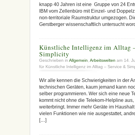
knapp 40 Jahren ist eine Gruppe von 24 Ent
IBM vom Zellenbüro mit Einzel- und Doppelz
non-territoriale Raumstruktur umgezogen. Die
Gerstberger wissenschaftlich untersucht wor
Künstliche Intelligenz im Alltag 
Simplicity
Geschrieben in
Allgemein
,
Arbeitswelten
am 14. Ju
für Künstliche Intelligenz im Alltag – Service & Simp
Wir alle kennen die Schwierigkeiten in der
technischen Geräten, kaum jemand kann no
selber programmieren. Wer sich eine neue Te
kommt nicht ohne die Telekom-Helpline aus, di
weiterbringt. Immer mehr Geräte im Haushalt 
vielen Funktionen wie nie ausgestattet, andre
[…]