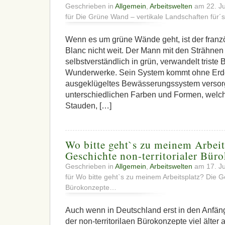
Geschrieben in
Allgemein
,
Arbeitswelten
am 22. Ju
für Die Grüne Wand – vertikale Landschaften für´
Wenn es um grüne Wände geht, ist der franzö
Blanc nicht weit. Der Mann mit den Strähnen
selbstverständlich in grün, verwandelt trist
Wunderwerke. Sein System kommt ohne Erde
ausgeklügeltes Bewässerungssystem versorgt
unterschiedlichen Farben und Formen, welc
Stauden, […]
Wo bitte geht`s zu meinem Arbeit
Geschichte non-territorialer Bü
Geschrieben in
Allgemein
,
Arbeitswelten
am 17. Ju
für Wo bitte geht`s zu meinem Arbeitsplatz? Die Ge
Bürokonzepte…
Auch wenn in Deutschland erst in den Anfäng
der non-territorilaen Bürokonzepte viel älter 