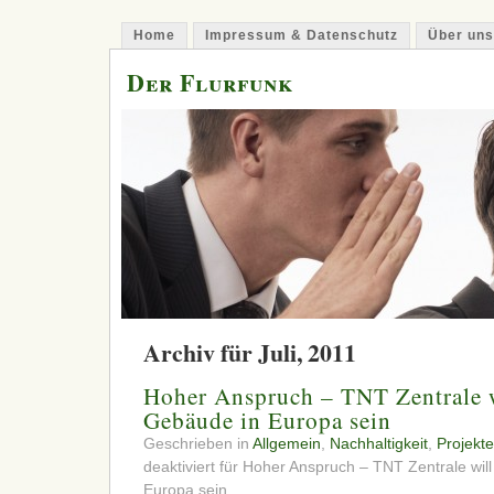
Home
Impressum & Datenschutz
Über uns
Der Flurfunk
Archiv für Juli, 2011
Hoher Anspruch – TNT Zentrale w
Gebäude in Europa sein
Geschrieben in
Allgemein
,
Nachhaltigkeit
,
Projekte
deaktiviert
für Hoher Anspruch – TNT Zentrale will
Europa sein