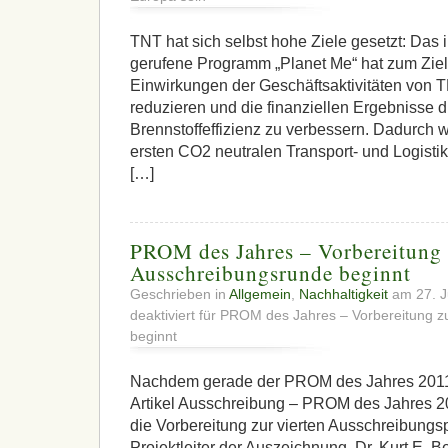
TNT hat sich selbst hohe Ziele gesetzt: Das
gerufene Programm „Planet Me“ hat zum Ziel
Einwirkungen der Geschäftsaktivitäten von 
reduzieren und die finanziellen Ergebnisse 
Brennstoffeffizienz zu verbessern. Dadurch 
ersten CO2 neutralen Transport- und Logisti
[…]
PROM des Jahres – Vorbereitung 
Ausschreibungsrunde beginnt
Geschrieben in
Allgemein
,
Nachhaltigkeit
am 27. J
deaktiviert
für PROM des Jahres – Vorbereitung zu
beginnt
Nachdem gerade der PROM des Jahres 2011
Artikel Ausschreibung – PROM des Jahres 201
die Vorbereitung zur vierten Ausschreibungsp
Projektleiter der Auszeichnung, Dr. Kurt E. Be