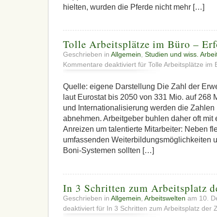
hielten, wurden die Pferde nicht mehr […]
Tolle Arbeitsplätze im Büro – Er
Geschrieben in
Allgemein
,
Studien und wiss. Arbei
Kommentare deaktiviert
für Tolle Arbeitsplätze im 
Quelle: eigene Darstellung Die Zahl der Erwe
laut Eurostat bis 2050 von 331 Mio. auf 268 
und Internationalisierung werden die Zahlen
abnehmen. Arbeitgeber buhlen daher oft mit
Anreizen um talentierte Mitarbeiter: Neben fle
umfassenden Weiterbildungsmöglichkeiten un
Boni-Systemen sollten […]
In 3 Schritten zum Arbeitsplatz 
Geschrieben in
Allgemein
,
Arbeitswelten
am 10. D
deaktiviert
für In 3 Schritten zum Arbeitsplatz der 