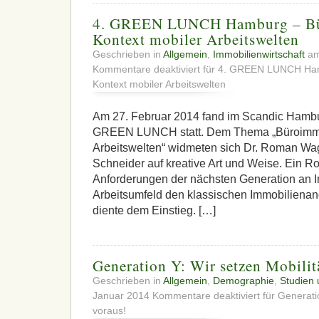
4. GREEN LUNCH Hamburg – Bü
Kontext mobiler Arbeitswelten
Geschrieben in
Allgemein
,
Immobilienwirtschaft
am
Kommentare deaktiviert
für 4. GREEN LUNCH Ham
Kontext mobiler Arbeitswelten
Am 27. Februar 2014 fand im Scandic Hambu
GREEN LUNCH statt. Dem Thema „Büroimmob
Arbeitswelten“ widmeten sich Dr. Roman Wag
Schneider auf kreative Art und Weise. Ein Ro
Anforderungen der nächsten Generation an 
Arbeitsumfeld den klassischen Immobilienan
diente dem Einstieg. […]
Generation Y: Wir setzen Mobilit
Geschrieben in
Allgemein
,
Demographie
,
Studien 
Januar 2014
Kommentare deaktiviert
für Generatio
voraus!