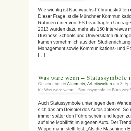
Wie wichtig ist Nachwuchs-Führungskräften
Dieser Frage ist die Münchner Kommunikat
Rahmen einer von IFS beauftragten Umfrag
2013 wurden dazu mehr als 150 Interviews 
Business Schools und Universitäten durchgef
kamen vornehmlich aus den Studienrichtunge
Management sowie Kommunikations- und Pol
[…]
Was wäre wenn – Statussymbole i
Geschrieben in
Allgemein
,
Arbeitswelten
am 3. Apr
für Was wäre wenn – Statussymbole im Büro wegf
Auch Statussymbole unterliegen dem Wandel 
sich das am Beispiel des Autos ablesen. S
immer später den Führerschein und legen 
auf eine Mobilität im eigenen Auto. Der Tren
Wippermann stellt fest: „Als die Maschinen Ei