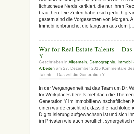
lichtscheue Nerds karikiert, die nur ihren Re
brauchen. Die Zeiten haben sich jedoch geän
gestern sind die Vorgesetzten von Morgen. A
Immobilienbranche, die langsam aus dem […
War for Real Estate Talents – Das
Y
Geschrieben in
Allgemein
,
Demographie
,
Immobili
Arbeiten
am 27. Dezember 2015
Kommentare deak
Talents – Das will die Generation Y
In der Vergangenheit hat das Team um Dr. W
for Workplaces bereits mehrfach die Theme
Generation Y im immobilienwirtschaftlichen 
einen wurde ersichtlich, dass die nachfolgen
Digitalisierung aufgewachsen ist und sich ihre 
im Privaten wie auch beruflich, synergetisch