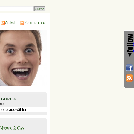
Artikel
Kommentare
egorien
rien
News 2 Go