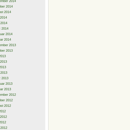
ember 2014
ber 2014
st 2014
 2014
l 2014
z 2014
uar 2014
ar 2014
ember 2013
ber 2013
 2013
 2013
2013
l 2013
z 2013
uar 2013
ar 2013
ember 2012
ber 2012
st 2012
 2012
 2012
2012
l 2012