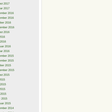
st 2017
ar 2017
ember 2016
ember 2016
ber 2016
ember 2016
st 2016
 2016
 2016
uar 2016
ar 2016
ember 2015
ember 2015
ber 2015
ember 2015
st 2015
 2015
 2015
2015
l 2015
z 2015
uar 2015
ember 2014