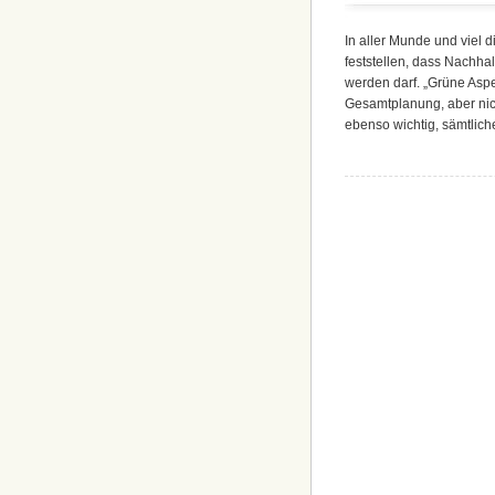
In aller Munde und viel d
feststellen, dass Nachhal
werden darf. „Grüne Aspek
Gesamtplanung, aber nicht
ebenso wichtig, sämtlich