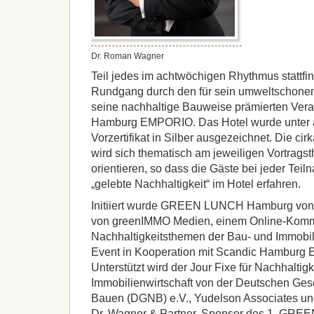
Dr. Roman Wagner
Teil jedes im achtwöchigen Rhythmus stattfi
Rundgang durch den für sein umweltschone
seine nachhaltige Bauweise prämierten Vera
Hamburg EMPORIO. Das Hotel wurde unter
Vorzertifikat in Silber ausgezeichnet. Die ci
wird sich thematisch am jeweiligen Vortrags
orientieren, so dass die Gäste bei jeder Te
„gelebte Nachhaltigkeit“ im Hotel erfahren.
Initiiert wurde GREEN LUNCH Hamburg von 
von greenIMMO Medien, einem Online-Kommun
Nachhaltigkeitsthemen der Bau- und Immobili
Event in Kooperation mit Scandic Hamburg 
Unterstützt wird der Jour Fixe für Nachhaltig
Immobilienwirtschaft von der Deutschen Gese
Bauen (DGNB) e.V., Yudelson Associates u
Dr. Wagner & Partner. Sponsor des 1. GRE