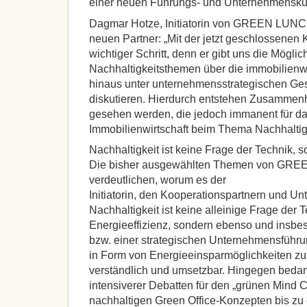
einer neuen Führungs- und Unternehmenskul
Dagmar Hotze, Initiatorin von GREEN LUNC
neuen Partner: „Mit der jetzt geschlossenen 
wichtiger Schritt, denn er gibt uns die Möglich
Nachhaltigkeitsthemen über die immobilienwi
hinaus unter unternehmensstrategischen Ge
diskutieren. Hierdurch entstehen Zusammen
gesehen werden, die jedoch immanent für d
Immobilienwirtschaft beim Thema Nachhaltigk
Nachhaltigkeit ist keine Frage der Technik,
Die bisher ausgewählten Themen von GR
verdeutlichen, worum es der
Initiatorin, den Kooperationspartnern und Unt
Nachhaltigkeit ist keine alleinige Frage der 
Energieeffizienz, sondern ebenso und ins
bzw. einer strategischen Unternehmensführun
in Form von Energieeinsparmöglichkeiten zu n
verständlich und umsetzbar. Hingegen bedar
intensiverer Debatten für den „grünen Mind 
nachhaltigen Green Office-Konzepten bis zu