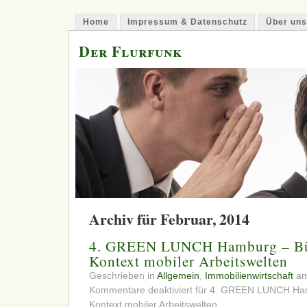
Home
Impressum & Datenschutz
Über uns
Der Flurfunk
Archiv für Februar, 2014
4. GREEN LUNCH Hamburg – Bü
Kontext mobiler Arbeitswelten
Geschrieben in
Allgemein
,
Immobilienwirtschaft
am
Kommentare deaktiviert
für 4. GREEN LUNCH Ham
Kontext mobiler Arbeitswelten