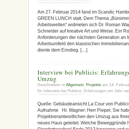
Am 27. Februar 2014 fand im Scandic Hambu
GREEN LUNCH statt. Dem Thema „Büroimmob
Arbeitswelten“ widmeten sich Dr. Roman Wag
Schneider auf kreative Art und Weise. Ein Ro
Anforderungen der nächsten Generation an 
Arbeitsumfeld den klassischen Immobilienan
diente dem Einstieg. […]
Interview bei Publicis: Erfahrung
Umzug
Geschrieben in
Allgemein
,
Projekte
am 14. Febru
für Interview bei Publicis: Erfahrungen ein Jahr 
Quelle: Gebäudeansicht La Cour von Publicis
Aufnahme Hr. Wagner: Herr Pieper, Sie habe
Projektverantwortlichen den Umzug aus Ihren
neues Haus geleitet. Welche Beweggründe 