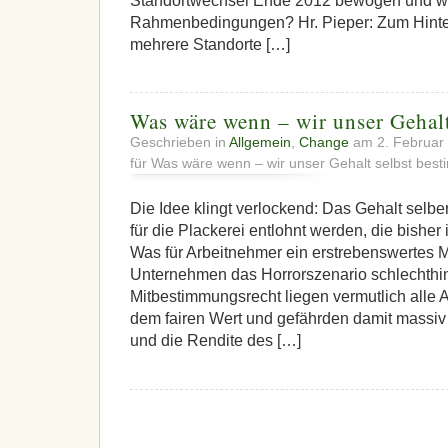
Standortwechsel Ende 2012 bewogen und wi
Rahmenbedingungen? Hr. Pieper: Zum Hinter
mehrere Standorte […]
Was wäre wenn – wir unser Gehal
Geschrieben in
Allgemein
,
Change
am 2. Februar
für Was wäre wenn – wir unser Gehalt selbst bes
Die Idee klingt verlockend: Das Gehalt selbe
für die Plackerei entlohnt werden, die bisher
Was für Arbeitnehmer ein erstrebenswertes Mod
Unternehmen das Horrorszenario schlechthin
Mitbestimmungsrecht liegen vermutlich alle A
dem fairen Wert und gefährden damit massiv
und die Rendite des […]