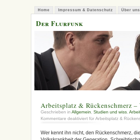
Home
Impressum & Datenschutz
Über uns
Der Flurfunk
Arbeitsplatz & Rückenschmerz –
Geschrieben in
Allgemein
,
Studien und wiss. Arbei
Kommentare deaktiviert
für Arbeitsplatz & Rücke
Wer kennt ihn nicht, den Rückenschmerz, di
Volkskrankheit der Generation „Schreibtischar