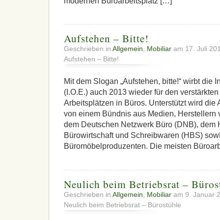
modernen Büroarbeitsplatz […]
Aufstehen – Bitte!
Geschrieben in
Allgemein
,
Mobiliar
am 17. Juli 20
Aufstehen – Bitte!
Mit dem Slogan „Aufstehen, bitte!“ wirbt die I
(I.O.E.) auch 2013 wieder für den verstärkten
Arbeitsplätzen in Büros. Unterstützt wird die
von einem Bündnis aus Medien, Herstellern
dem Deutschen Netzwerk Büro (DNB), dem 
Bürowirtschaft und Schreibwaren (HBS) sow
Büromöbelproduzenten. Die meisten Büroarbe
Neulich beim Betriebsrat – Büros
Geschrieben in
Allgemein
,
Mobiliar
am 9. Januar 
Neulich beim Betriebsrat – Bürostühle