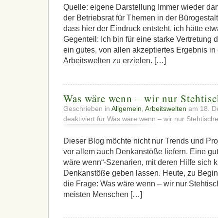
Quelle: eigene Darstellung Immer wieder darf
der Betriebsrat für Themen in der Bürogestaltu
dass hier der Eindruck entsteht, ich hätte e
Gegenteil: Ich bin für eine starke Vertretung 
ein gutes, von allen akzeptiertes Ergebnis i
Arbeitswelten zu erzielen. […]
Was wäre wenn – wir nur Stehtisc
Geschrieben in
Allgemein
,
Arbeitswelten
am 18. D
deaktiviert
für Was wäre wenn – wir nur Stehtische
Dieser Blog möchte nicht nur Trends und Pro
vor allem auch Denkanstöße liefern. Eine gu
wäre wenn“-Szenarien, mit deren Hilfe sich k
Denkanstöße geben lassen. Heute, zu Beginn 
die Frage: Was wäre wenn – wir nur Stehtisc
meisten Menschen […]