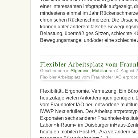
einer interessanten Infographik aufgezeigt, 
mindestens einmal im Jahr Rückenschmerze
chronischen Rückenschmerzen. Die Ursachen 
können unter anderem falsche Bewegungsmus
Belastung, übermäßiges Sitzen, schlechte K
Bewegungsmangel und/oder eine schlechte A
Flexibler Arbeitsplatz vom Fraun
Geschrieben in
Allgemein
,
Mobiliar
am 4. August 
Flexibler Arbeitsplatz vom Fraunhofer IAO erprobt
Flexibilität, Ergonomie, Vernetzung: Ein Bür
heutzutage vielen Anforderungen genügen. D
vom Fraunhofer IAO neu entworfene multifunk
IWWP Next erfüllen. Der Arbeitsplatzprotot
Exponaten sechs anderer Fraunhofer-Institu
Labor »InRaum« im Duisburger inHaus-Zentru
heutigen mobilen Post-PC-Ära verändern sic