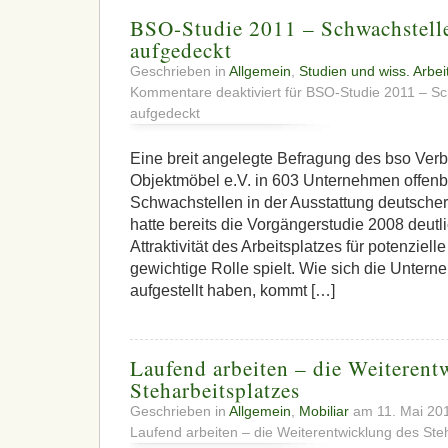
BSO-Studie 2011 – Schwachstell
aufgedeckt
Geschrieben in
Allgemein
,
Studien und wiss. Arbei
Kommentare deaktiviert
für BSO-Studie 2011 – Sc
aufgedeckt
Eine breit angelegte Befragung des bso Verb
Objektmöbel e.V. in 603 Unternehmen offenb
Schwachstellen in der Ausstattung deutsche
hatte bereits die Vorgängerstudie 2008 deutl
Attraktivität des Arbeitsplatzes für potenziell
gewichtige Rolle spielt. Wie sich die Unter
aufgestellt haben, kommt […]
Laufend arbeiten – die Weiterent
Steharbeitsplatzes
Geschrieben in
Allgemein
,
Mobiliar
am 11. Mai 20
Laufend arbeiten – die Weiterentwicklung des Ste