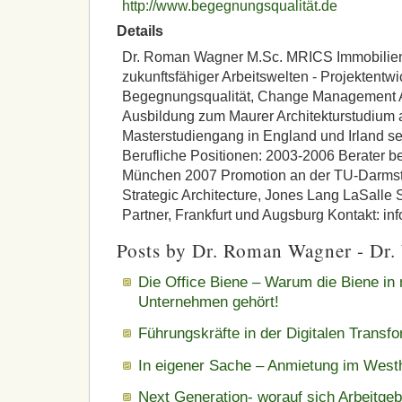
http://www.begegnungsqualität.de
Details
Dr. Roman Wagner M.Sc. MRICS Immobiliens
zukunftsfähiger Arbeitswelten - Projektentwic
Begegnungsqualität, Change Management A
Ausbildung zum Maurer Architekturstudium 
Masterstudiengang in England und Irland s
Berufliche Positionen: 2003-2006 Berater 
München 2007 Promotion an der TU-Darmst
Strategic Architecture, Jones Lang LaSalle
Partner, Frankfurt und Augsburg Kontakt: i
Posts by Dr. Roman Wagner - Dr.
Die Office Biene – Warum die Biene in 
Unternehmen gehört!
Führungskräfte in der Digitalen Transf
In eigener Sache – Anmietung im West
Next Generation- worauf sich Arbeitgeb