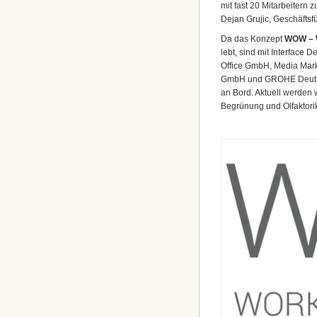
mit fast 20 Mitarbeitern z
Dejan Grujic, Geschäftsf
Da das Konzept
WOW – W
lebt, sind mit Interfac
Office GmbH, Media Mark
GmbH und GROHE Deutsch
an Bord. Aktuell werden 
Begrünung und Olfaktori