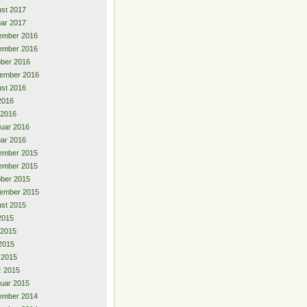
st 2017
ar 2017
ember 2016
ember 2016
ber 2016
ember 2016
st 2016
 2016
 2016
uar 2016
ar 2016
ember 2015
ember 2015
ber 2015
ember 2015
st 2015
 2015
 2015
2015
l 2015
z 2015
uar 2015
ember 2014