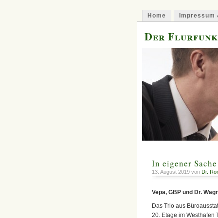
Home
Impressum 
Der Flurfunk
In eigener Sach
13. August 2019 von
Dr. Ro
Vepa, GBP und Dr. Wagne
Das Trio aus Büroaussta
20. Etage im Westhafen To