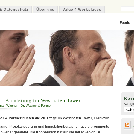
& Datenschutz
Über uns
Value 4 Workplaces
Feeds
Kat
e – Anmietung im Westhafen Tower
Katego
man Wagner - Dr. Wagner & Partner
r & Partner mieten die 20. Etage im Westhafen Tower, Frankfurt
ttung, Projektsteuerung und Immobilienberatung hat die prominente
wer angemietet. Die Kooperation hat auf die Initiative von Dr.