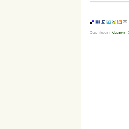
Geschrieben in
Allgemein
| 