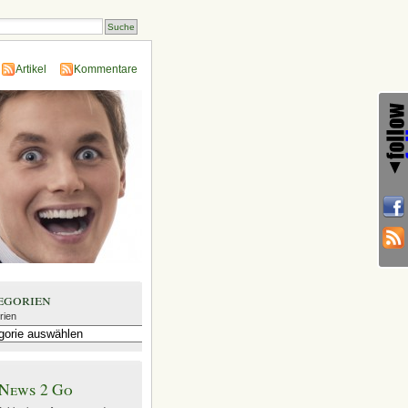
Artikel
Kommentare
egorien
rien
News 2 Go