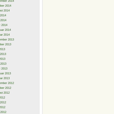
ember 2014
ber 2014
st 2014
 2014
l 2014
z 2014
uar 2014
ar 2014
ember 2013
ber 2013
 2013
 2013
2013
l 2013
z 2013
uar 2013
ar 2013
ember 2012
ber 2012
st 2012
 2012
 2012
2012
l 2012