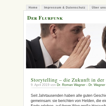
Home
Impressum & Datenschutz
Über uns
Der Flurfunk
Storytelling – die Zukunft in der
9. April 2019 von
Dr. Roman Wagner - Dr. Wagner 
Seit Jahrtausenden haben alle guten Gesch
gemeinsam: sie berichten von Helden, die e
Ende erleben, auf ihrem Weg große Herausf