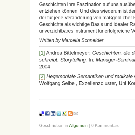
Geschichten ihre Faszination auf uns ausübe
entziehen können. Und dies wiederum ist de
der für jede Veränderung von maßgeblicher B
Geschichte als wichtige Basis und idealer 
unverzichtbares Instrument für erfolgreiche
Written by Marcella Schneider
[1]
Andrea Bittelmeyer:
Geschichten, die 
schreibt. Storytelling.
In:
Manager-Seminar
2004
[2]
Hegemoniale Semantiken und radikale 
Wolfgang Seibel, Exzellenzcluster, Uni Ko
Geschrieben in
Allgemein
| 0 Kommentare