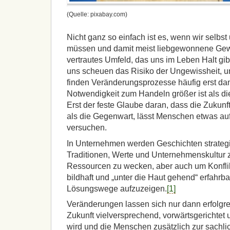
(Quelle: pixabay.com)
Nicht ganz so einfach ist es, wenn wir selbs
müssen und damit meist liebgewonnene Gew
vertrautes Umfeld, das uns im Leben Halt gibt
uns scheuen das Risiko der Ungewissheit, 
finden Veränderungsprozesse häufig erst dan
Notwendigkeit zum Handeln größer ist als di
Erst der feste Glaube daran, dass die Zukunf
als die Gegenwart, lässt Menschen etwas a
versuchen.
In Unternehmen werden Geschichten strategi
Traditionen, Werte und Unternehmenskultur z
Ressourcen zu wecken, aber auch um Konflik
bildhaft und „unter die Haut gehend“ erfahr
Lösungswege aufzuzeigen.
[1]
Veränderungen lassen sich nur dann erfolgre
Zukunft vielversprechend, vorwärtsgerichtet
wird und die Menschen zusätzlich zur sachl