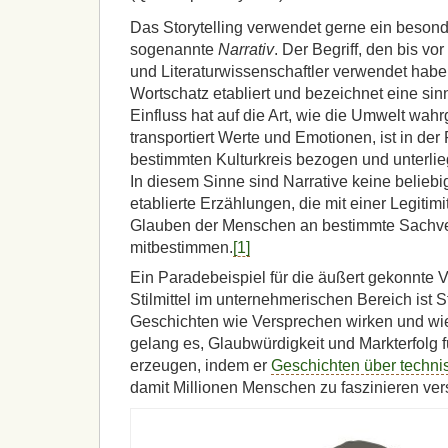
Das Storytelling verwendet gerne ein besonde
sogenannte
Narrativ
. Der Begriff, den bis v
und Literaturwissenschaftler verwendet habe
Wortschatz etabliert und bezeichnet eine sin
Einfluss hat auf die Art, wie die Umwelt wa
transportiert Werte und Emotionen, ist in der
bestimmten Kulturkreis bezogen und unterlie
In diesem Sinne sind Narrative keine belieb
etablierte Erzählungen, die mit einer Legitim
Glauben der Menschen an bestimmte Sachve
mitbestimmen.
[1]
Ein Paradebeispiel für die äußert gekonnte
Stilmittel im unternehmerischen Bereich ist 
Geschichten wie Versprechen wirken und wi
gelang es, Glaubwürdigkeit und Markterfolg f
erzeugen, indem er
Geschichten über techni
damit Millionen Menschen zu faszinieren ver