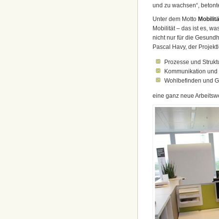
und zu wachsen“, betonte
Unter dem Motto
Mobilitä
Mobilität – das ist es, wa
nicht nur für die Gesund
Pascal Havy, der Projek
Prozesse und Strukt
Kommunikation und 
Wohlbefinden und G
eine ganz neue Arbeitswe