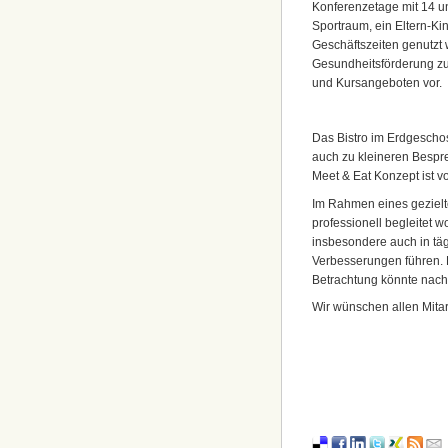
Konferenzetage mit 14 u
Sportraum, ein Eltern-K
Geschäftszeiten genutzt 
Gesundheitsförderung zu
und Kursangeboten vor.
Das Bistro im Erdgeschoss
auch zu kleineren Besp
Meet & Eat Konzept ist v
Im Rahmen eines geziel
professionell begleitet 
insbesondere auch in t
Verbesserungen führen. D
Betrachtung könnte nach
Wir wünschen allen Mitar