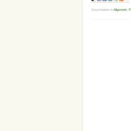
Geschrieben in
Allgemein
,
P