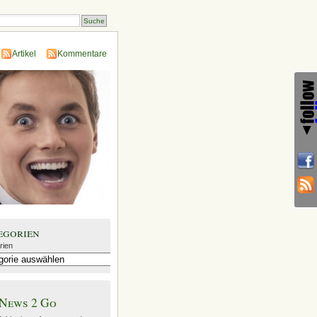
Artikel
Kommentare
egorien
rien
News 2 Go