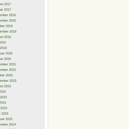
st 2017
ar 2017
ember 2016
ember 2016
ber 2016
ember 2016
st 2016
 2016
 2016
uar 2016
ar 2016
ember 2015
ember 2015
ber 2015
ember 2015
st 2015
 2015
 2015
2015
l 2015
z 2015
uar 2015
ember 2014