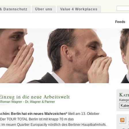
& Datenschutz
Über uns
Value 4 Workplaces
Feeds
Kat
nzug in die neue Arbeitswelt
Katego
 Roman Wagner - Dr. Wagner & Partner
 schön: Berlin hat ein neues Wahrzeichen“
titelt am 13. Oktober
. Der TOUR TOTAL Berlin ist mit knapp 70 m das
 im neuen Quartier Europacity nördlich des Berliner Hauptbahnhofs.