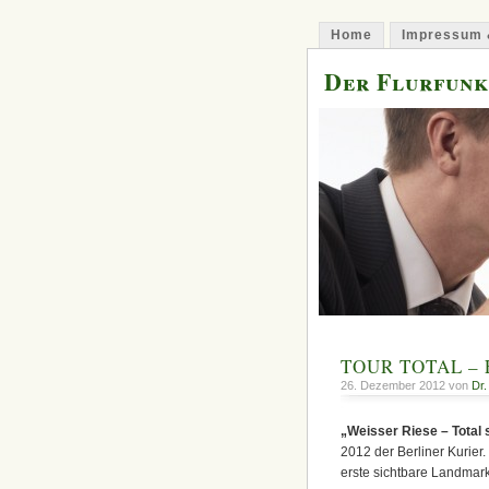
Home
Impressum 
Der Flurfunk
TOUR TOTAL – Ei
26. Dezember 2012 von
Dr.
„Weisser Riese – Total
2012 der Berliner Kurier
erste sichtbare Landmark