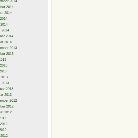
ember 2014
ber 2014
st 2014
 2014
l 2014
z 2014
uar 2014
ar 2014
ember 2013
ber 2013
 2013
 2013
2013
l 2013
z 2013
uar 2013
ar 2013
ember 2012
ber 2012
st 2012
 2012
 2012
2012
l 2012