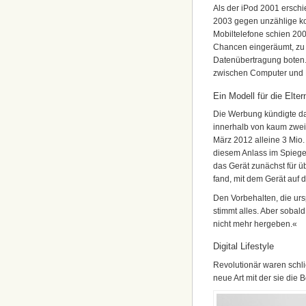
Als der iPod 2001 erschi
2003 gegen unzählige ko
Mobiltelefone schien 20
Chancen eingeräumt, zu 
Datenübertragung boten. D
zwischen Computer und 
Ein Modell für die Elt
Die Werbung kündigte da
innerhalb von kaum zwei 
März 2012 alleine 3 Mio. 
diesem Anlass im Spiegel
das Gerät zunächst für üb
fand, mit dem Gerät auf 
Den Vorbehalten, die urs
stimmt alles. Aber sobald
nicht mehr hergeben.«
Digital Lifestyle
Revolutionär waren schli
neue Art mit der sie die