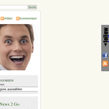
Artikel
Kommentare
egorien
rien
News 2 Go