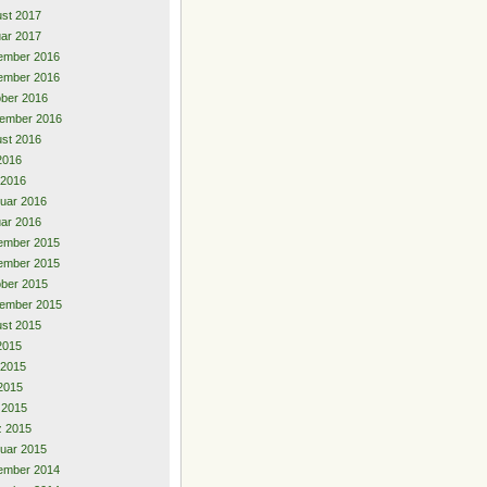
st 2017
ar 2017
ember 2016
ember 2016
ber 2016
ember 2016
st 2016
 2016
 2016
uar 2016
ar 2016
ember 2015
ember 2015
ber 2015
ember 2015
st 2015
 2015
 2015
2015
l 2015
z 2015
uar 2015
ember 2014