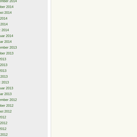
ember 2014
ber 2014
st 2014
 2014
l 2014
z 2014
uar 2014
ar 2014
ember 2013
ber 2013
 2013
 2013
2013
l 2013
z 2013
uar 2013
ar 2013
ember 2012
ber 2012
st 2012
 2012
 2012
2012
l 2012