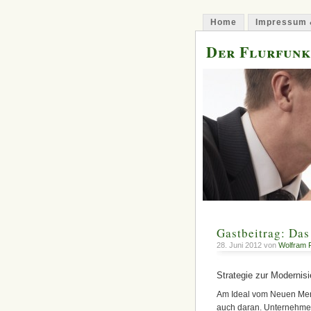
Home
Impressum 
Der Flurfunk
Gastbeitrag: Das
28. Juni 2012 von
Wolfram 
Strategie zur Modernisi
Am Ideal vom Neuen Mens
auch daran. Unternehmen