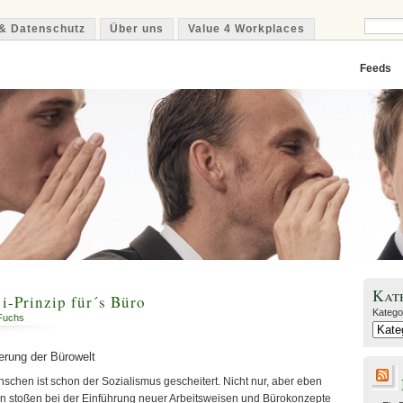
& Datenschutz
Über uns
Value 4 Workplaces
Feeds
Kat
 i-Prinzip für´s Büro
Katego
Fuchs
erung der Bürowelt
chen ist schon der Sozialismus gescheitert. Nicht nur, aber eben
 stoßen bei der Einführung neuer Arbeitsweisen und Bürokonzepte