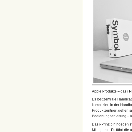
Apple Produkte – das i P
Es löst zentrale Handica
kompliziert in der Handh
Produktzentriert gehen si
Bedienungsanleitung – le
Das i-Prinzip hingegen s
Mittelpunkt. Es führt di