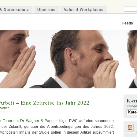
& Datenschutz
Über uns
Value 4 Workplaces
Feeds
Kat
Arbeit – Eine Zeitreise ins Jahr 2022
Katego
 Weber
ce Team um Dr. Wagner & Partner
folgte PWC auf eine spannende
it der Zukunft, genauer die Arbeitsbedingungen des Jahres 2022,
wichtigsten Inhalte der Studie sollen in diesem Artikel subsummiert