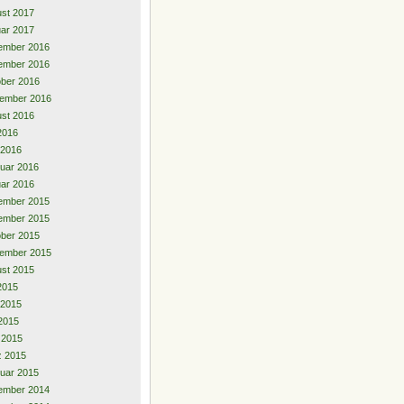
st 2017
ar 2017
ember 2016
ember 2016
ber 2016
ember 2016
st 2016
 2016
 2016
uar 2016
ar 2016
ember 2015
ember 2015
ber 2015
ember 2015
st 2015
 2015
 2015
2015
l 2015
z 2015
uar 2015
ember 2014