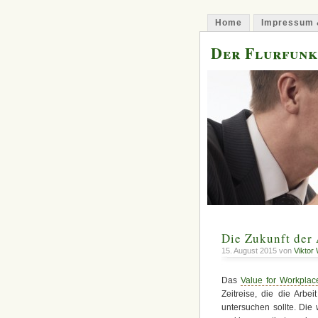
Home
Impressum 
Der Flurfunk
Die Zukunft der 
15. August 2015 von
Viktor
Das
Value for Workpla
Zeitreise, die die Arbe
untersuchen sollte. Die 