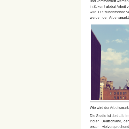
und kommentiert werden. D
in Zukunft global Arbeit
wird. Die zunehmende Ve
werden den Arbeitsmarkt
Wie wird der Arbeitsmark
Die Studie ist deshalb i
Indien Deutschland, d
erster, vielversprech