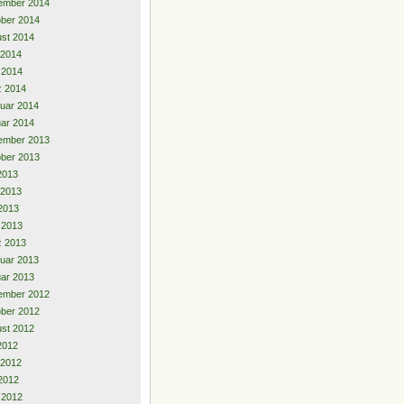
ember 2014
ber 2014
st 2014
 2014
l 2014
z 2014
uar 2014
ar 2014
ember 2013
ber 2013
 2013
 2013
2013
l 2013
z 2013
uar 2013
ar 2013
ember 2012
ber 2012
st 2012
 2012
 2012
2012
l 2012