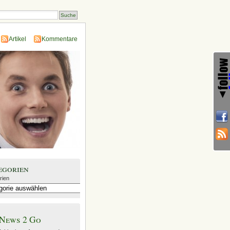
Artikel
Kommentare
egorien
rien
News 2 Go