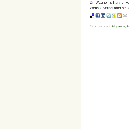
Dr. Wagner & Partner 
Website vorbei oder sch
Geschrieben in
Allgemein
,
A