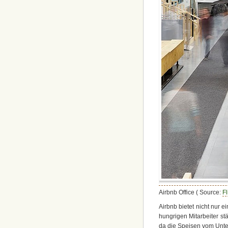
Airbnb Office ( Source:
Fl
Airbnb bietet nicht nur 
hungrigen Mitarbeiter st
da die Speisen vom Unte