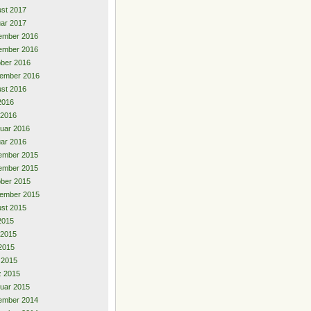
st 2017
ar 2017
ember 2016
ember 2016
ber 2016
ember 2016
st 2016
 2016
 2016
uar 2016
ar 2016
ember 2015
ember 2015
ber 2015
ember 2015
st 2015
 2015
 2015
2015
l 2015
z 2015
uar 2015
ember 2014