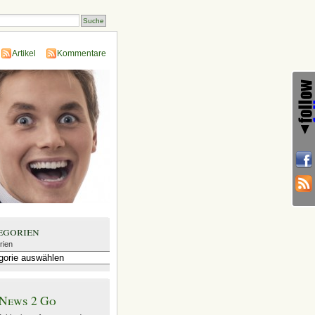
Artikel
Kommentare
egorien
rien
News 2 Go