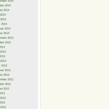
ember 2014
ber 2014
st 2014
 2014
l 2014
z 2014
uar 2014
ar 2014
ember 2013
ber 2013
 2013
 2013
2013
l 2013
z 2013
uar 2013
ar 2013
ember 2012
ber 2012
st 2012
 2012
 2012
2012
l 2012