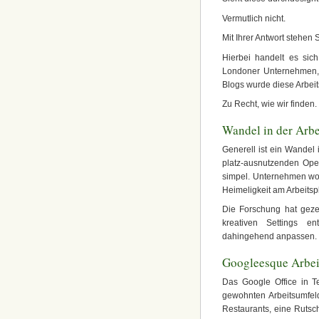
Vermutlich nicht.
Mit Ihrer Antwort stehen 
Hierbei handelt es sic
Londoner Unternehmen, 
Blogs wurde diese Arbeits
Zu Recht, wie wir finden.
Wandel in der Arbe
Generell ist ein Wandel
platz-ausnutzenden Open 
simpel. Unternehmen wol
Heimeligkeit am Arbeitspl
Die Forschung hat geze
kreativen Settings en
dahingehend anpassen.
Googleesque Arbei
Das Google Office in T
gewohnten Arbeitsumfeld
Restaurants, eine Rutsc