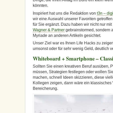
könnten.
Inspiriert hat uns die Redaktion von
t3n – dig
wir eine Auswahl unserer Favoriten getroffen
für Sie ergänzt. Dazu haben wir nicht nur m
Wagner & Partner
gebrainstormed, sondern a
Myriade an anderen Artikeln gesichtet.
Unser Ziel war es Ihnen Life Hacks zu zeigen,
umsonst oder für sehr wenig Geld, deutlich 
Whiteboard + Smartphone – Classic
Sollten Sie einen kreativen Beruf ausüben, 
müssen, Strategien festlegen oder wollen Si
machen, schnell Ideen skizzieren, diese viell
Kollegen zeigen, dann wäre ein klassisches
Bereicherung.