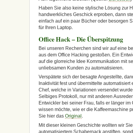
Haben Sie also keine stylische Lösung zur H
handwerkliches Geschick erproben, dann stel
einfach auf ein paar Bücher oder besorgen Si
für Ihren Laptop.
Office Hack – Die Überspitzung
Bei unseren Recherchen sind wir auf eine b
aus dem Office Hacking gestoßen. Ein Entw
auf die glorreiche Idee Kommunikation mit s
unliebsamen Kunden zu automatisieren.
Verspätete sich der besagte Angestellte, dan
Inaktivität fest und übermittelte automatisier
Chef, welche in Variationen versendet wurde,
Selbiges Protokoll, nur mit anderen Ausrede
Entwickler bei seiner Frau, falls er länger im 
wissen möchte, wie er die Kaffeemaschine p
Sie hier das
Original
.
Mit dieser kleinen Geschichte wollten wir Sie 
automatisiertem Schabernack anstiften, sonde