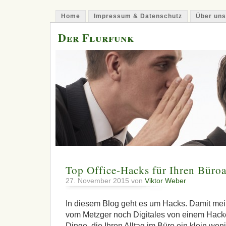
Home
Impressum & Datenschutz
Über uns
Der Flurfunk
Top Office-Hacks für Ihren Büroa
27. November 2015 von
Viktor Weber
In diesem Blog geht es um Hacks. Damit me
vom Metzger noch Digitales von einem Hacke
Dinge, die Ihren Alltag im Büro ein klein wen