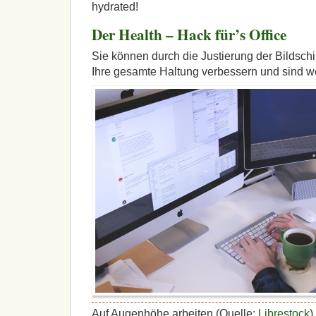
hydrated!
Der Health – Hack für’s Office
Sie können durch die Justierung der Bildsc
Ihre gesamte Haltung verbessern und sind we
Auf Augenhöhe arbeiten (Quelle:
Librestock
)