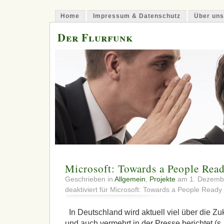
Home
Impressum & Datenschutz
Über uns
Der Flurfunk
Microsoft: Towards a People Rea
Geschrieben in
Allgemein
,
Projekte
am 1. Dezemb
deaktiviert
für Microsoft: Towards a People Ready
In Deutschland wird aktuell viel über die Zuku
und auch vermehrt in der Presse berichtet (s.