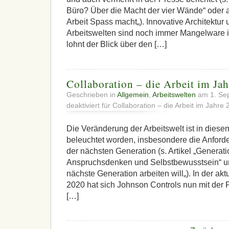
Büro? Über die Macht der vier Wände“ oder 
Arbeit Spass macht„). Innovative Architektur
Arbeitswelten sind noch immer Mangelware 
lohnt der Blick über den […]
Collaboration – die Arbeit im Ja
Geschrieben in
Allgemein
,
Arbeitswelten
am 1. Se
deaktiviert
für Collaboration – die Arbeit im Jahre
Die Veränderung der Arbeitswelt ist in dies
beleuchtet worden, insbesondere die Anford
der nächsten Generation (s. Artikel „Generat
Anspruchsdenken und Selbstbewusstsein“ un
nächste Generation arbeiten will„). In der ak
2020 hat sich Johnson Controls nun mit der F
[…]